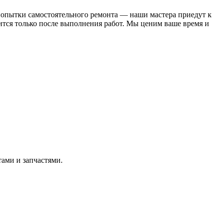
 попытки самостоятельного ремонта — наши мастера приедут к
дится только после выполнения работ. Мы ценим ваше время и
тами и запчастями.