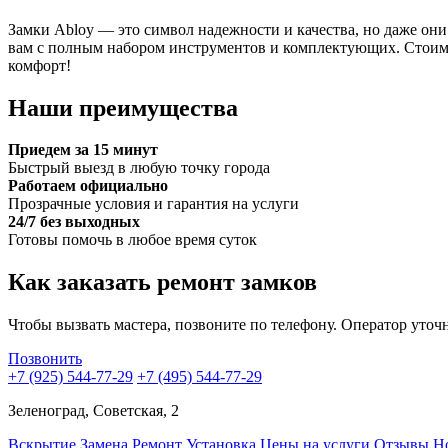
Замки Abloy — это символ надежности и качества, но даже они
вам с полным набором инструментов и комплектующих. Стоимо
комфорт!
Наши преимущества
Приедем за 15 минут
Быстрый выезд в любую точку города
Работаем официально
Прозрачные условия и гарантия на услуги
24/7 без выходных
Готовы помочь в любое время суток
Как заказать ремонт замков
Чтобы вызвать мастера, позвоните по телефону. Оператор уточ
Позвонить
+7 (925) 544-77-29
+7 (495) 544-77-29
Зеленоград, Cоветская, 2
Вскрытие
Замена
Ремонт
Установка
Цены на услуги
Отзывы
Н