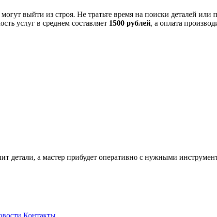
 могут выйти из строя. Не тратьте время на поиски деталей или
сть услуг в среднем составляет
1500 рублей
, а оплата произво
нит детали, а мастер прибудет оперативно с нужными инструмен
овости
Контакты