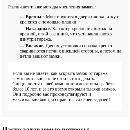
Различают также методы крепления замков:
—
Врезные.
Монтируются в двери или калитку и
крепятся с помощью планки.
—
Накладные.
Характер крепления похож на
врезной, с той разницей, что устанавливаются
изнутри гаража.
—
Висячие.
Для их установки сначала крепко
свариваются петли с внешней стороны, а потом на
петли вешают замки.
Если вы не знаете, как вскрыть замок от гаража
самостоятельно, то не стоит этого делать.
Специалисты нашей компании имеют опыт работы
более 10 лет, и за это время открыли тысячи замков.
Они подробно вас проконсультируют и
максимально быстро справятся со своей задачей!
Часто задаваемые вопросы