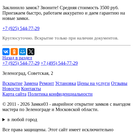
Заклинило замок? Звоните! Средняя стоимость 3500 руб.
Приезжаем быстро, работаем аккуратно и даем гарантию на
новые замки.
+7 (925) 544-77-29
Круглосуточно. Вскрытие только при наличии документов.
Назад в раздел
+7 (925) 544-77-29
+7 (495) 544-77-29
Зеленоград, Cоветская, 2
Вскрытие
Замена
Ремонт
Установка
Цены на услуги
Отзывы
Новости
Контакты
Карта сайта
Политика конфиденциальности
© 2011 - 2026 Замки03 - аварийное открытие замков с выездом
мастера по Зеленограде и Московской области.
в любой город
Все права защищены. Этот сайт имеет исключительно