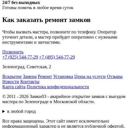
24/7 без выходных
Готовы помочь в любое время суток
Как заказать ремонт замков
Чтобы вызвать мастера, позвоните по телефону. Оператор
уточнит детали, а мастер прибудет оперативно с нужными
инструментами и запчастями.
Позвонить
+7 (925) 544-77-29
+7 (495) 544-77-29
Зеленоград, Cоветская, 2
Вскрытие
Замена
Ремонт
Установка
Цены на услуги
Отзывы
Новости
Контакты
Карта сайта
Политика конфиденциальности
© 2011 - 2026 Замки03 - аварийное открытие замков с выездом
мастера по Зеленограде и Московской области.
в любой город
Все права защищены. Этот сайт имеет исключительно
информационный характер и не является публичной офертой.